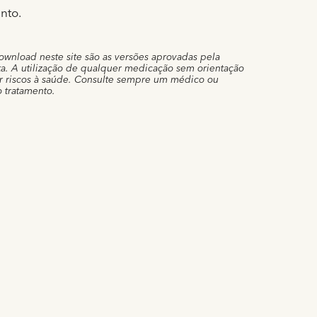
nto.
ownload neste site são as versões aprovadas pela
a. A utilização de qualquer medicação sem orientação
ar riscos à saúde. Consulte sempre um médico ou
o tratamento.