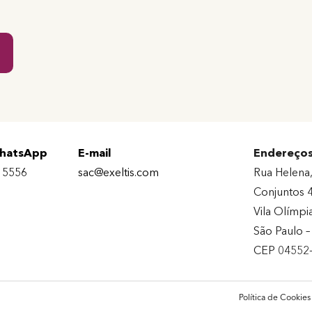
WhatsApp
E-mail
Endereço
 5556
sac@exeltis.com
Rua Helena,
Conjuntos 4
Vila Olímpi
São Paulo 
CEP 04552
Política de Cookies