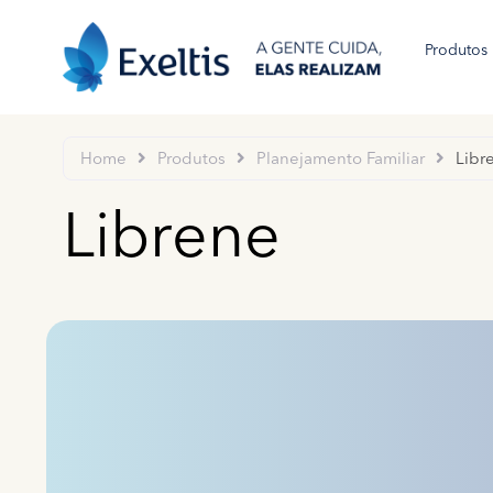
Produtos
Home
Produtos
Planejamento Familiar
Libr
Librene