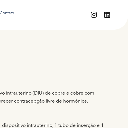
Contato
vo intrauterino (DIU) de cobre e cobre com
erecer contracepção livre de hormônios.
spositivo intrauterino, 1 tubo de inserção e 1