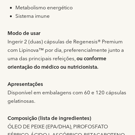
Metabolismo energético
Sistema imune
Modo de usar
Ingerir 2 (duas) cápsulas de Regenesis®
Premium
com Lipinova™ por dia, preferencialmente junto a
uma das principais refeições,
ou conforme
orientação do médico ou nutricionista.
Apresentações
Disponível em embalagens com 60 e 120 cápsulas
gelatinosas.
Composição (lista de ingredientes)
ÓLEO DE PEIXE (EPA/DHA), PIROFOSFATO
FÉRRICO, ÁCIDO L-ASCÓRBICO, BETACAROTENO,