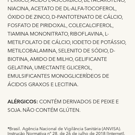
NIACINA, ACETATO DE DL-ALFA-TOCOFEROL,
ÓXIDO DE ZINCO, D-PANTOTENATO DE CÁLCIO,
FOSFATO DE PIRIDOXAL, COLECALCIFEROL,
TIAMINA MONONITRATO, RIBOFLAVINA, L-
METILFOLATO DE CÁLCIO, IODETO DE POTÁSSIO,
METILCOBALAMINA, SELENITO DE SÓDIO, D-
BIOTINA, AMIDO DE MILHO, GELIFICANTE
GELATINA, UMECTANTE GLICEROL,
EMULSIFICANTES MONOGLICERÍDEOS DE
ÁCIDOS GRAXOS E LECITINA.
ALÉRGICOS:
CONTÉM DERIVADOS DE PEIXE E
SOJA. NÃO CONTÉM GLÚTEN.
*
Brasil. Agência Nacional de Vigilância Sanitária (ANVISA).
Instrução Normativa nº 28, de 26 de julho de 2018 [Internet].