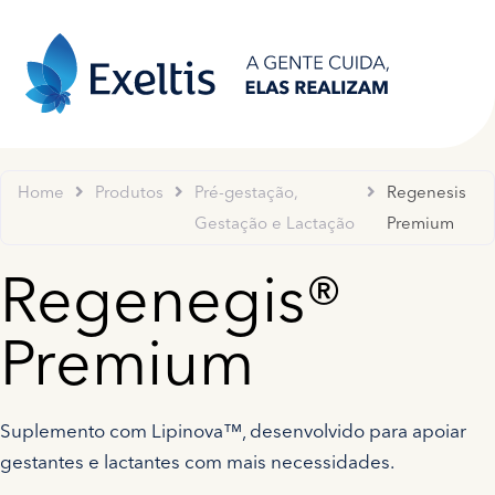
Home
Produtos
Pré-gestação,
Regenesis
Gestação e Lactação
Premium
Regenegis®
Premium
Suplemento com Lipinova™, desenvolvido para apoiar
gestantes e lactantes com mais necessidades.