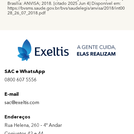
Brasília: ANVISA; 2018. [citado 2025 Jun 4] Disponível em:
https://bvsms.saude.gov.br/bvs/saudelegis/anvisa/2018/int00
28_26_07_2018.pdf
SAC e WhatsApp
0800 607 5556
E-mail
sac@exeltis.com
Endereços
Rua Helena, 260 – 4º Andar
Conjuntos 42 e 44