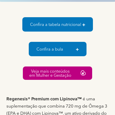
Confira a tabela nutricional
Confira a bula
Veja mais conteúdos
em Mulher e Gestação
Regenesis® Premium com Lipinova™
é uma
suplementação que combina 720 mg de Ômega 3
(EPA e DHA) com Lipinova™, um ativo derivado do